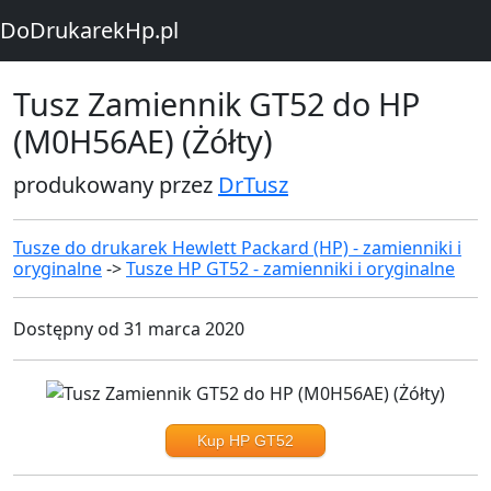
DoDrukarekHp.pl
Tusz Zamiennik GT52 do HP
(M0H56AE) (Żółty)
produkowany przez
DrTusz
Tusze do drukarek Hewlett Packard (HP) - zamienniki i
oryginalne
->
Tusze HP GT52 - zamienniki i oryginalne
Dostępny od 31 marca 2020
Kup HP GT52