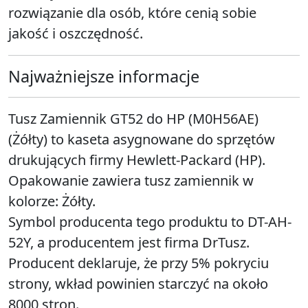
rozwiązanie dla osób, które cenią sobie
jakość i oszczędność.
Najważniejsze informacje
Tusz Zamiennik GT52 do HP (M0H56AE)
(Żółty) to kaseta asygnowane do sprzętów
drukujących firmy Hewlett-Packard (HP).
Opakowanie zawiera tusz zamiennik w
kolorze: Żółty.
Symbol producenta tego produktu to DT-AH-
52Y, a producentem jest firma DrTusz.
Producent deklaruje, że przy 5% pokryciu
strony, wkład powinien starczyć na około
8000 stron.