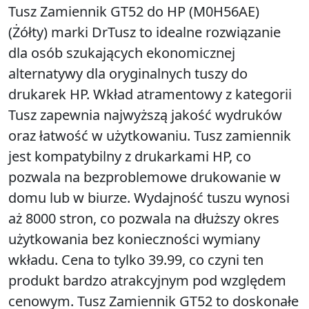
Tusz Zamiennik GT52 do HP (M0H56AE)
(Żółty) marki DrTusz to idealne rozwiązanie
dla osób szukających ekonomicznej
alternatywy dla oryginalnych tuszy do
drukarek HP. Wkład atramentowy z kategorii
Tusz zapewnia najwyższą jakość wydruków
oraz łatwość w użytkowaniu. Tusz zamiennik
jest kompatybilny z drukarkami HP, co
pozwala na bezproblemowe drukowanie w
domu lub w biurze. Wydajność tuszu wynosi
aż 8000 stron, co pozwala na dłuższy okres
użytkowania bez konieczności wymiany
wkładu. Cena to tylko 39.99, co czyni ten
produkt bardzo atrakcyjnym pod względem
cenowym. Tusz Zamiennik GT52 to doskonałe