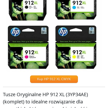
Kup HP 912 XL CMYK
Tusze Oryginalne HP 912 XL (3YP34AE)
(komplet) to idealne rozwiązanie dla