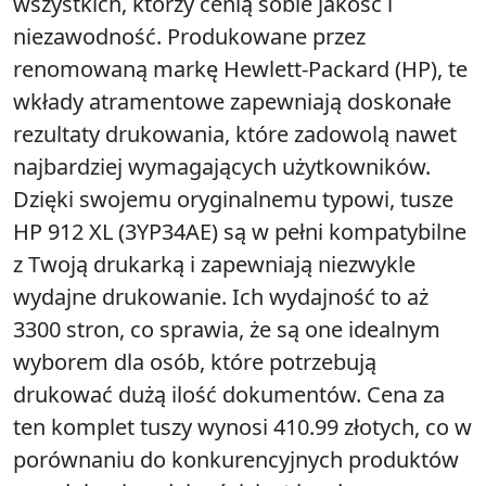
wszystkich, którzy cenią sobie jakość i
niezawodność. Produkowane przez
renomowaną markę Hewlett-Packard (HP), te
wkłady atramentowe zapewniają doskonałe
rezultaty drukowania, które zadowolą nawet
najbardziej wymagających użytkowników.
Dzięki swojemu oryginalnemu typowi, tusze
HP 912 XL (3YP34AE) są w pełni kompatybilne
z Twoją drukarką i zapewniają niezwykle
wydajne drukowanie. Ich wydajność to aż
3300 stron, co sprawia, że są one idealnym
wyborem dla osób, które potrzebują
drukować dużą ilość dokumentów. Cena za
ten komplet tuszy wynosi 410.99 złotych, co w
porównaniu do konkurencyjnych produktów