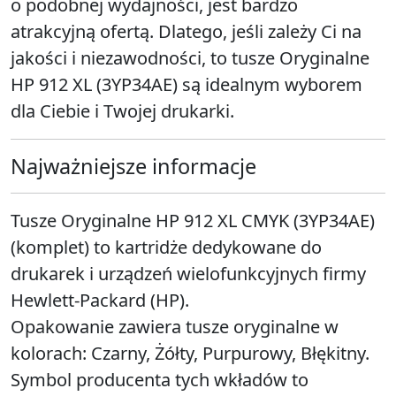
o podobnej wydajności, jest bardzo
atrakcyjną ofertą. Dlatego, jeśli zależy Ci na
jakości i niezawodności, to tusze Oryginalne
HP 912 XL (3YP34AE) są idealnym wyborem
dla Ciebie i Twojej drukarki.
Najważniejsze informacje
Tusze Oryginalne HP 912 XL CMYK (3YP34AE)
(komplet) to kartridże dedykowane do
drukarek i urządzeń wielofunkcyjnych firmy
Hewlett-Packard (HP).
Opakowanie zawiera tusze oryginalne w
kolorach: Czarny, Żółty, Purpurowy, Błękitny.
Symbol producenta tych wkładów to