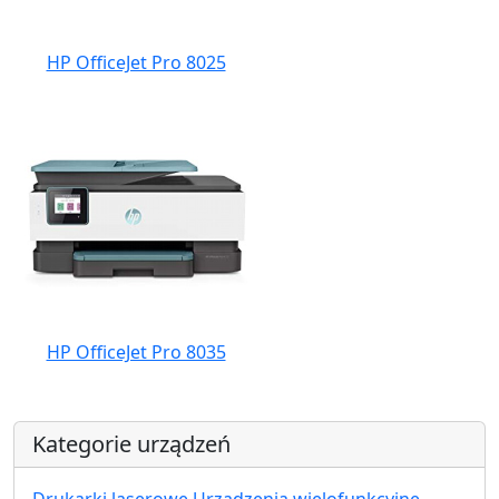
HP OfficeJet Pro 8025
HP OfficeJet Pro 8035
Kategorie urządzeń
Drukarki laserowe Urządzenia wielofunkcyjne