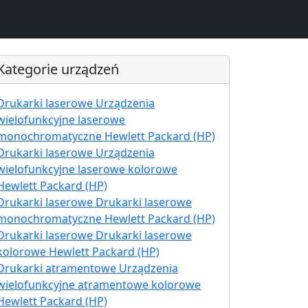
Kategorie urządzeń
Drukarki laserowe Urządzenia
wielofunkcyjne laserowe
monochromatyczne Hewlett Packard (HP)
Drukarki laserowe Urządzenia
wielofunkcyjne laserowe kolorowe
Hewlett Packard (HP)
Drukarki laserowe Drukarki laserowe
monochromatyczne Hewlett Packard (HP)
Drukarki laserowe Drukarki laserowe
kolorowe Hewlett Packard (HP)
Drukarki atramentowe Urządzenia
wielofunkcyjne atramentowe kolorowe
Hewlett Packard (HP)