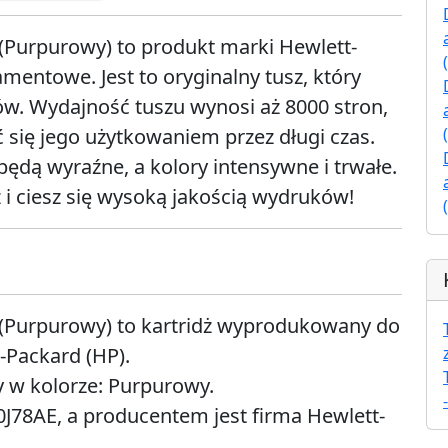
(Purpurowy) to produkt marki Hewlett-
mentowe. Jest to oryginalny tusz, który
w. Wydajność tuszu wynosi aż 8000 stron,
ć się jego użytkowaniem przez długi czas.
ędą wyraźne, a kolory intensywne i trwałe.
 i ciesz się wysoką jakością wydruków!
 (Purpurowy) to kartridż wyprodukowany do
-Packard (HP).
 w kolorze: Purpurowy.
0J78AE, a producentem jest firma Hewlett-