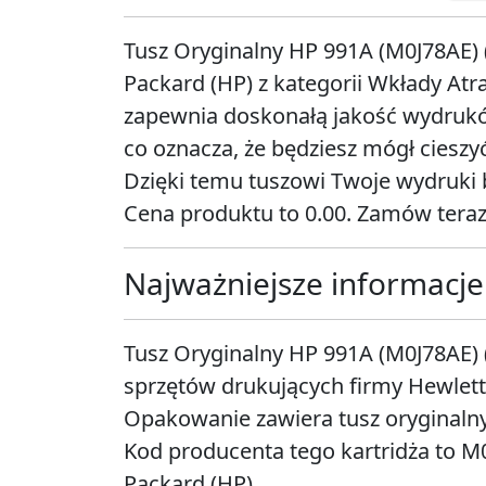
Tusz Oryginalny HP 991A (M0J78AE) 
Packard (HP) z kategorii Wkłady Atra
zapewnia doskonałą jakość wydrukó
co oznacza, że będziesz mógł cieszy
Dzięki temu tuszowi Twoje wydruki b
Cena produktu to 0.00. Zamów teraz
Najważniejsze informacje
Tusz Oryginalny HP 991A (M0J78AE)
sprzętów drukujących firmy Hewlett
Opakowanie zawiera tusz oryginalny
Kod producenta tego kartridża to M
Packard (HP).