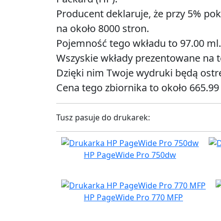
Producent deklaruje, że przy 5% pok
na około 8000 stron.
Pojemność tego wkładu to 97.00 ml.
Wszyskie wkłady prezentowane na tej
Dzięki nim Twoje wydruki będą ostre
Cena tego zbiornika to około 665.99 
Tusz pasuje do drukarek:
HP PageWide Pro 750dw
HP PageWide Pro 770 MFP