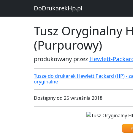
DoDrukarekHp.pl
Tusz Oryginalny 
(Purpurowy)
produkowany przez
Hewlett-Packar
Tusze do drukarek Hewlett Packard (HP) - za
oryginalne
Dostępny od 25 września 2018
K