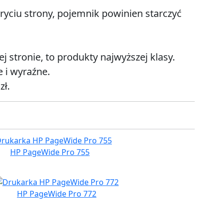
ryciu strony, pojemnik powinien starczyć
 stronie, to produkty najwyższej klasy.
 i wyraźne.
zł.
HP PageWide Pro 755
HP PageWide Pro 772