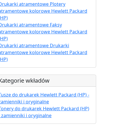
Drukarki atramentowe Plotery
atramentowe kolorowe Hewlett Packard
(HP)
Drukarki atramentowe Faksy
atramentowe kolorowe Hewlett Packard
(HP)
Drukarki atramentowe Drukarki
atramentowe kolorowe Hewlett Packard
(HP)
Kategorie wkładów
Tusze do drukarek Hewlett Packard (HP) -
zamienniki i oryginalne
Tonery do drukarek Hewlett Packard (HP)
- zamienniki i oryginalne